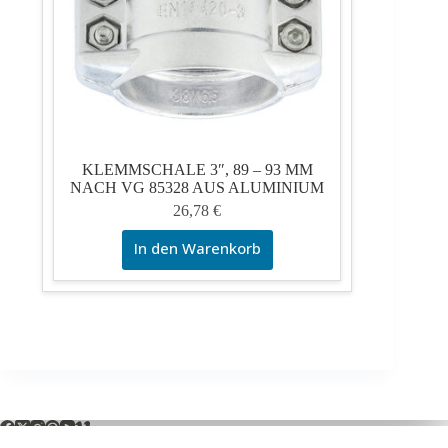
KLEMMSCHALE 3″, 89 – 93 MM
NACH VG 85328 AUS ALUMINIUM
26,78
€
In den Warenkorb