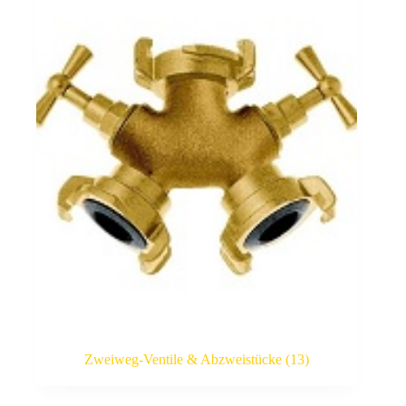
Zweiweg-Ventile & Abzweistücke
(13)