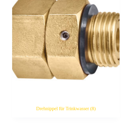
Drehnippel für Trinkwasser
(8)