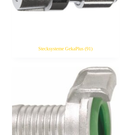
Stecksysteme GekaPlus
(91)