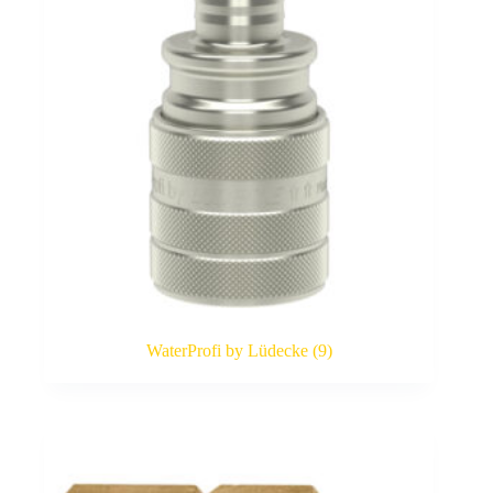
WaterProfi by Lüdecke
(9)