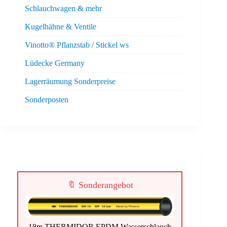
Schlauchwagen & mehr
Kugelhähne & Ventile
Vinotto® Pflanzstab / Stickel ws
Lüdecke Germany
Lagerräumung Sonderpreise
Sonderposten
🔖 Sonderangebot
18m THERMIDOR EPDM Wasserschlauch