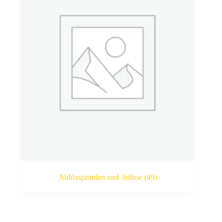
Abblaspistolen und -hähne
(49)