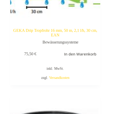
GEKA Drip Tropfrohr 16 mm, 50 m, 2,1 l/h, 30 cm,
EAN
Bewässerungssysteme
In den Warenkorb
75,50
€
inkl. MwSt.
zzgl.
Versandkosten