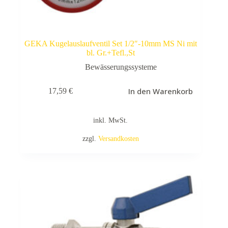
GEKA Kugelauslaufventil Set 1/2″-10mm MS Ni mit
bl. Gr.+Tefl.,St
Bewässerungssysteme
In den Warenkorb
17,59
€
inkl. MwSt.
zzgl.
Versandkosten