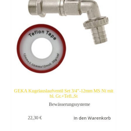
GEKA Kugelauslaufventil Set 3/4″-12mm MS Ni mit
bl. Gr.+Tefl.,St
Bewässerungssysteme
In den Warenkorb
22,30
€