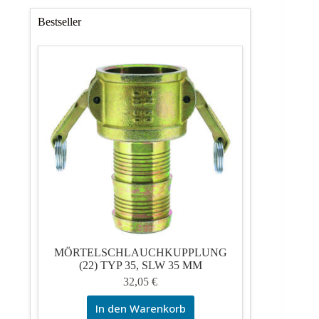
Bestseller
MÖRTELSCHLAUCHKUPPLUNG
(22) TYP 35, SLW 35 MM
32,05
€
In den Warenkorb