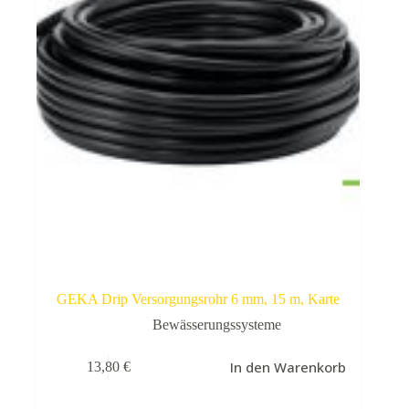
GEKA Drip Versorgungsrohr 6 mm, 15 m, Karte
Bewässerungssysteme
In den Warenkorb
13,80
€