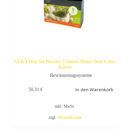
GEKA Drip Set Bewäss. Gemüse-/Blum. Beet 6 mm,
Karton
Bewässerungssysteme
In den Warenkorb
50,31
€
inkl. MwSt.
zzgl.
Versandkosten