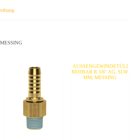
reibung
 MESSING