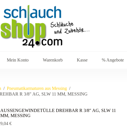
Mein Konto
Warenkorb
Kasse
% Angebote
n
/
Pneumatikarmaturen aus Messing
/
HBAR R 3/8″ AG, SLW 11 MM, MESSING
AUSSENGEWINDETÜLLE DREHBAR R 3/8″ AG, SLW 11
MM, MESSING
9,04
€