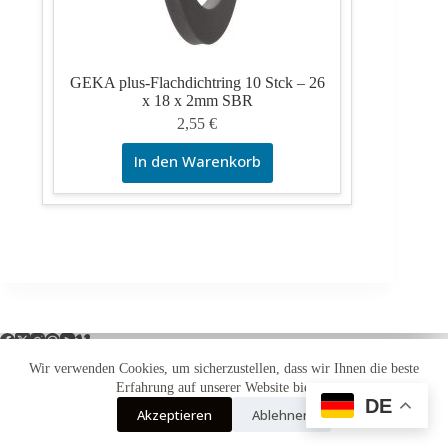
GEKA plus-Flachdichtring 10 Stck – 26
x 18 x 2mm SBR
2,55
€
In den Warenkorb
Wir verwenden Cookies, um sicherzustellen, dass wir Ihnen die beste
Erfahrung auf unserer Website bieten.
DE
Impressum
Widerrufsbelehrung
Versandarten
Akzeptieren
Ablehnen
Zahlungsarten
AGB
Datenschutzerklärung
Copyright © 2026 - WordPress Theme von
Creative Themes