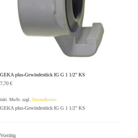
GEKA plus-Gewindestück IG G 1 1/2″ KS
7,70
€
inkl. MwSt.
zzgl.
Versandkosten
GEKA plus-Gewindestück IG G 1 1/2″ KS
Vorrätig