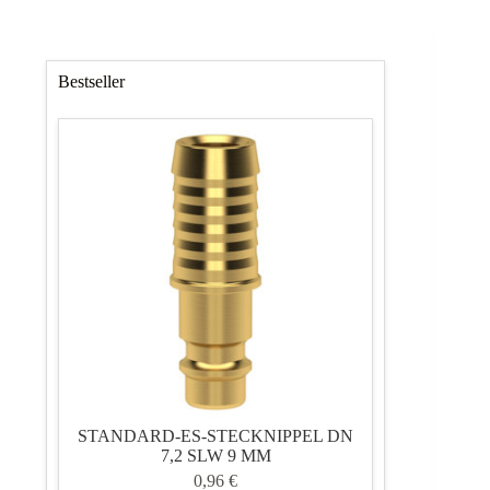
Bestseller
STANDARD-ES-STECKNIPPEL DN
7,2 SLW 9 MM
0,96
€