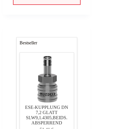
191,99 €
172,79 €.
Bestseller
ESE-KUPPLUNG DN
7,2 GLATT
SLW9,1.4305,BEIDS.
ABSPERREND