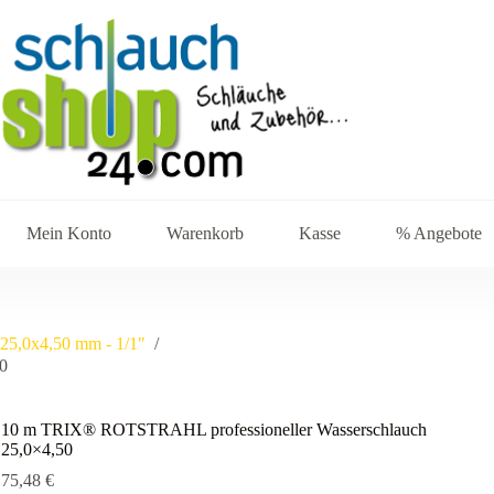
Mein Konto
Warenkorb
Kasse
% Angebote
25,0x4,50 mm - 1/1"
/
0
10 m TRIX® ROTSTRAHL professioneller Wasserschlauch
25,0×4,50
75,48
€