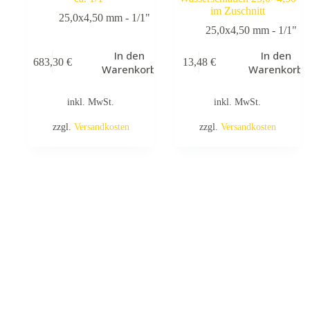
im Zuschnitt
25,0x4,50 mm - 1/1"
25,0x4,50 mm - 1/1"
In den
In den
683,30
€
13,48
€
Warenkorb
Warenkorb
inkl. MwSt.
inkl. MwSt.
zzgl.
Versandkosten
zzgl.
Versandkosten