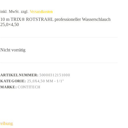
inkl. MwSt.
zzgl.
Versandkosten
10 m TRIX® ROTSTRAHL professioneller Wasserschlauch
25,0×4,50
Nicht vorrätig
ARTIKELNUMMER:
50000312151000
KATEGORIE:
25,0X4,50 MM - 1/1"
MARKE:
CONTITECH
reibung