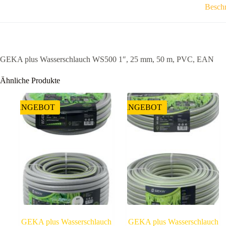
Besch
GEKA plus Wasserschlauch WS500 1″, 25 mm, 50 m, PVC, EAN
Ähnliche Produkte
ANGEBOT
ANGEBOT
GEKA plus Wasserschlauch
GEKA plus Wasserschlauch