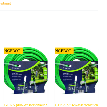
reibung
ANGEBOT
ANGEBOT
GEKA plus-Wasserschlauch
GEKA plus-Wasserschlauch