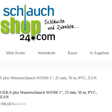
Mein Konto
Warenkorb
Kasse
% Angebote
 plus Wasserschlauch WS500 1″, 25 mm, 50 m, PVC, EAN
GEKA plus Wasserschlauch WS500 1″, 25 mm, 50 m, PVC,
EAN
396,68
€
440,75
€
Ursprünglicher
Aktueller
Preis
Preis