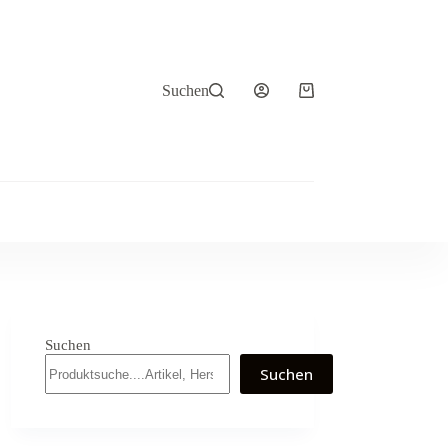
Suchen
Warenkorb
Suchen
Suchen