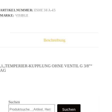
ARTIKELNUMMER:
ESHE 38 A-45
MARKE:
VISIBLE
Beschreibung
,1,,TEMPERIER-KUPPLUNG OHNE VENTIL G 3/8″“
AG
Suchen
Suchen