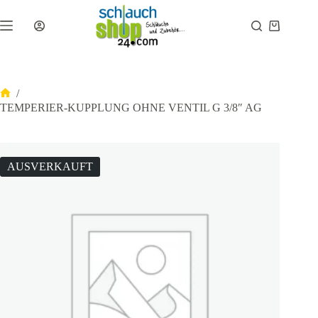
Zum
Inhalt
Warenkor
springen
/
Start
TEMPERIER-KUPPLUNG OHNE VENTIL G 3/8″ AG
AUSVERKAUFT