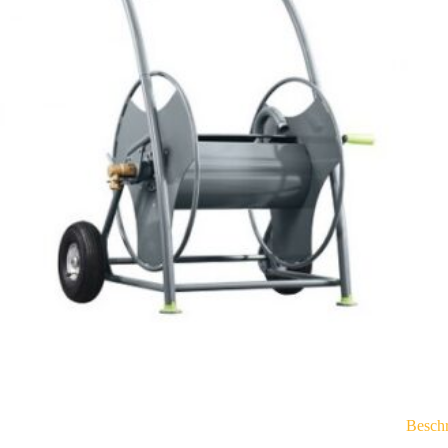
Besch