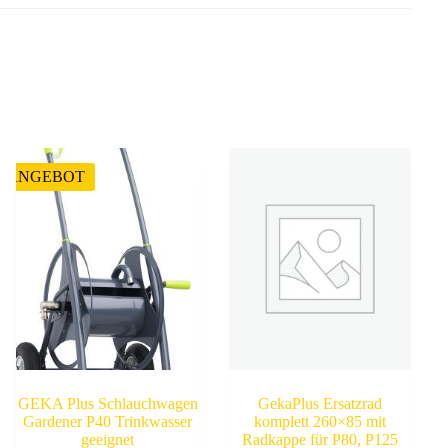
ANGEBOT
GEKA Plus Schlauchwagen
GekaPlus Ersatzrad
Gardener P40 Trinkwasser
komplett 260×85 mit
geeignet
Radkappe für P80, P125