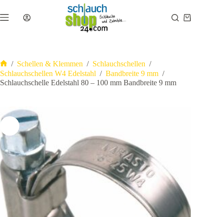
Zum
Inhalt
Warenkor
springen
/
Schellen & Klemmen
/
Schlauchschellen
/
Start
Schlauchschellen W4 Edelstahl
/
Bandbreite 9 mm
/
Schlauchschelle Edelstahl 80 – 100 mm Bandbreite 9 mm