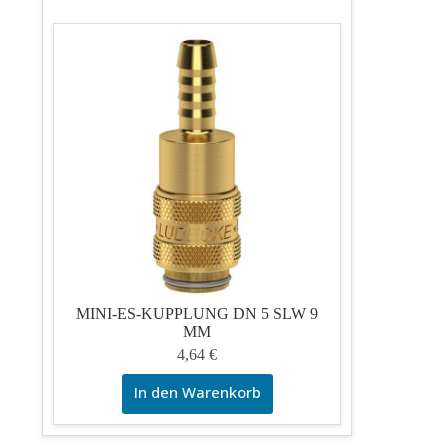
MINI-ES-KUPPLUNG DN 5 SLW 9
MM
4,64
€
In den Warenkorb