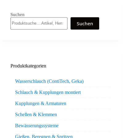
Suchen
Suchen
Produktkategorien
Wasserschlauch (ContiTech, Geka)
Schlauch & Kupplungen montiert
Kupplungen & Armaturen
Schellen & Klemmen
Bewässerungssysteme
Gießen, Beregnen & Spritzen