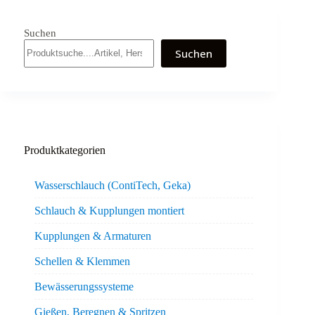
Suchen
Suchen
Produktkategorien
Wasserschlauch (ContiTech, Geka)
Schlauch & Kupplungen montiert
Kupplungen & Armaturen
Schellen & Klemmen
Bewässerungssysteme
Gießen, Beregnen & Spritzen