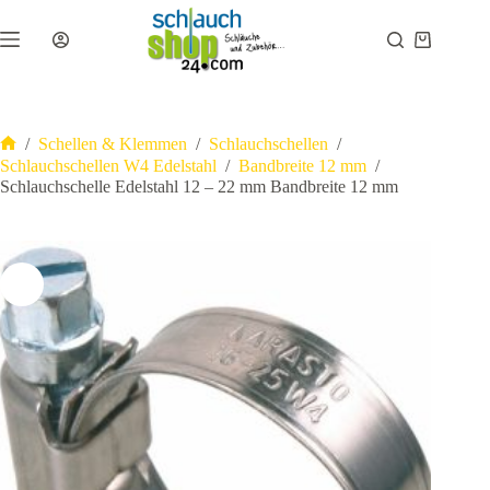
Zum
Inhalt
Warenkor
springen
/
Schellen & Klemmen
/
Schlauchschellen
/
Start
Schlauchschellen W4 Edelstahl
/
Bandbreite 12 mm
/
Schlauchschelle Edelstahl 12 – 22 mm Bandbreite 12 mm