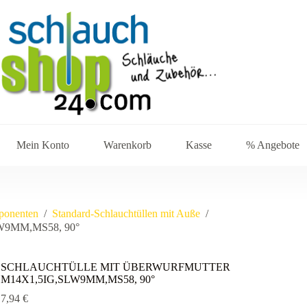
Mein Konto
Warenkorb
Kasse
% Angebote
ponenten
/
Standard-Schlauchtüllen mit Auße
/
9MM,MS58, 90°
SCHLAUCHTÜLLE MIT ÜBERWURFMUTTER
M14X1,5IG,SLW9MM,MS58, 90°
7,94
€