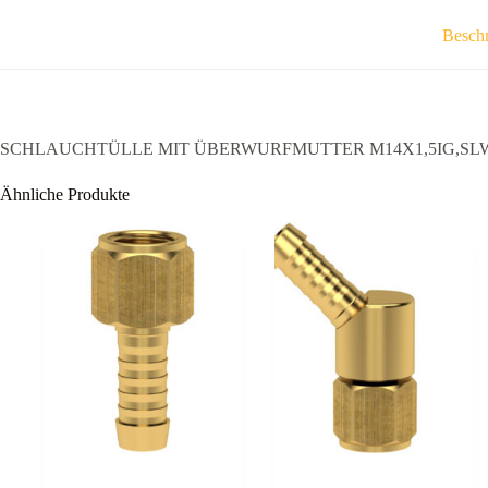
Besch
SCHLAUCHTÜLLE MIT ÜBERWURFMUTTER M14X1,5IG,SLW
Ähnliche Produkte