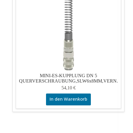
MINI-ES-KUPPLUNG DN 5
QUERVERSCHRAUBUNG,SLW6x8MM,VERN.
54,10
€
In den Warenkorb