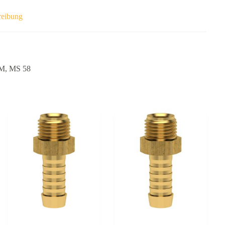
reibung
, MS 58