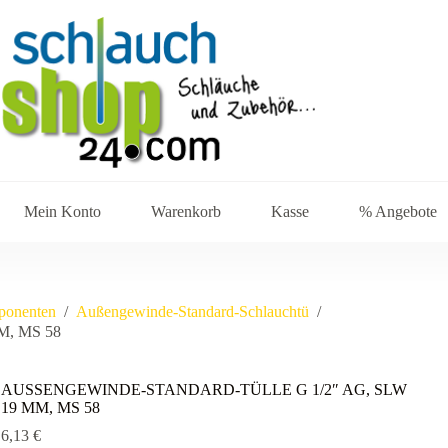
Mein Konto
Warenkorb
Kasse
% Angebote
ponenten
/
Außengewinde-Standard-Schlauchtü
/
, MS 58
AUSSENGEWINDE-STANDARD-TÜLLE G 1/2″ AG, SLW
19 MM, MS 58
6,13
€