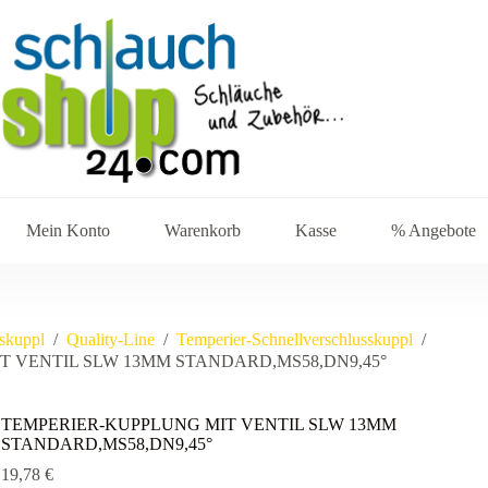
Mein Konto
Warenkorb
Kasse
% Angebote
sskuppl
/
Quality-Line
/
Temperier-Schnellverschlusskuppl
/
 VENTIL SLW 13MM STANDARD,MS58,DN9,45°
TEMPERIER-KUPPLUNG MIT VENTIL SLW 13MM
STANDARD,MS58,DN9,45°
19,78
€