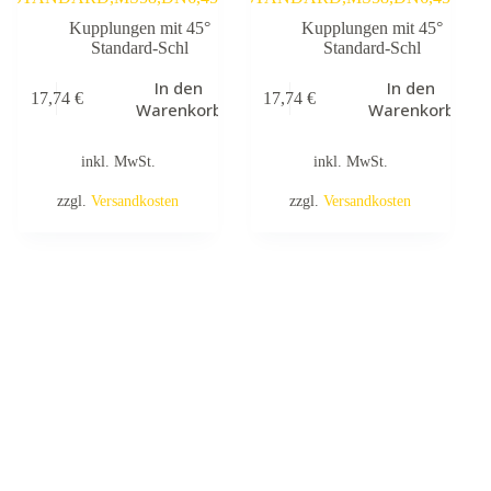
Kupplungen mit 45°
Kupplungen mit 45°
Standard-Schl
Standard-Schl
In den
In den
17,74
€
17,74
€
Warenkorb
Warenkorb
inkl. MwSt.
inkl. MwSt.
zzgl.
Versandkosten
zzgl.
Versandkosten