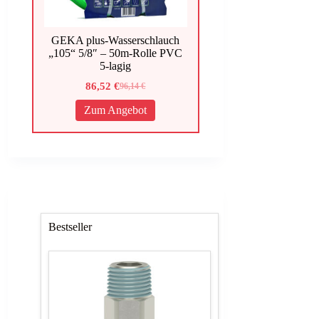
GEKA plus-Wasserschlauch
„105“ 5/8″ – 50m-Rolle PVC
5-lagig
86,52
€
96,14
€
Ursprünglicher
Aktueller
Preis
Preis
Zum Angebot
war:
ist:
96,14 €
86,52 €.
Bestseller