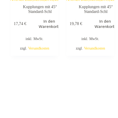
Kupplungen mit 45°
Kupplungen mit 45°
Standard-Schl
Standard-Schl
In den
In den
17,74
€
19,78
€
Warenkorb
Warenkorb
inkl. MwSt.
inkl. MwSt.
zzgl.
Versandkosten
zzgl.
Versandkosten