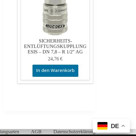
SICHERHEITS-
ENTLÜFTUNGSKUPPLUNG
ESIS – DN 7,8 – R 1/2″ AG
24,76
€
In den Warenkorb
DE
lungsarten
AGB
Datenschutzerklärung