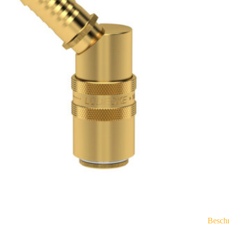
Besch