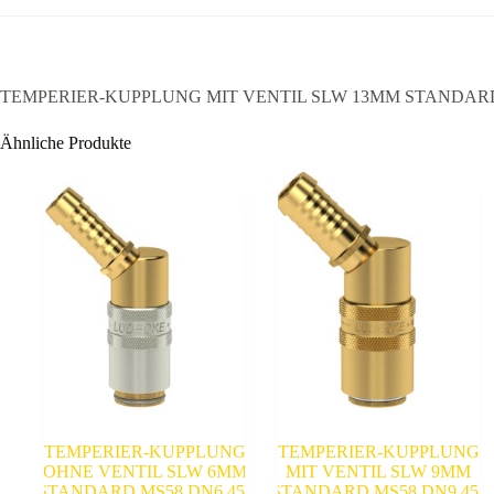
TEMPERIER-KUPPLUNG MIT VENTIL SLW 13MM STANDARD
Ähnliche Produkte
TEMPERIER-KUPPLUNG
TEMPERIER-KUPPLUNG
OHNE VENTIL SLW 6MM
MIT VENTIL SLW 9MM
STANDARD,MS58,DN6,45°
STANDARD,MS58,DN9,45°