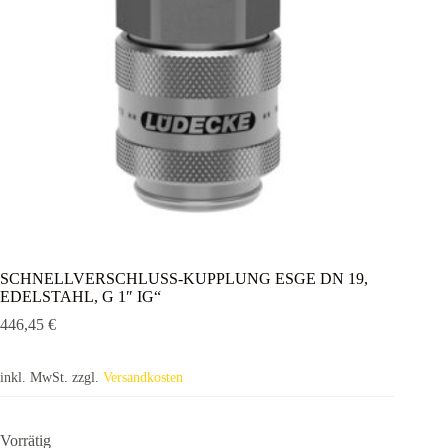
SCHNELLVERSCHLUSS-KUPPLUNG ESGE DN 19,
EDELSTAHL, G 1″ IG“
446,45
€
inkl. MwSt.
zzgl.
Versandkosten
Vorrätig