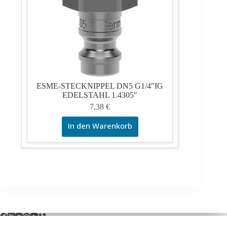
ESME-STECKNIPPEL DN5 G1/4″IG
EDELSTAHL 1.4305″
7,38
€
In den Warenkorb