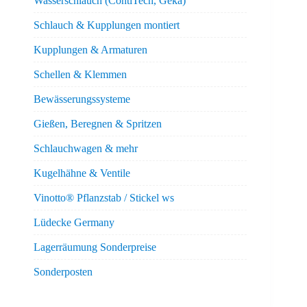
Wasserschlauch (ContiTech, Geka)
Schlauch & Kupplungen montiert
Kupplungen & Armaturen
Schellen & Klemmen
Bewässerungssysteme
Gießen, Beregnen & Spritzen
Schlauchwagen & mehr
Kugelhähne & Ventile
Vinotto® Pflanzstab / Stickel ws
Lüdecke Germany
Lagerräumung Sonderpreise
Sonderposten