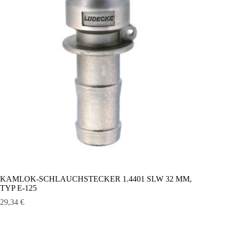
KAMLOK-SCHLAUCHSTECKER 1.4401 SLW 32 MM,
TYP E-125
29,34
€