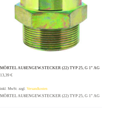
MÖRTEL AUßENGEW.STECKER (22) TYP 25, G 1″ AG
13,39
€
inkl. MwSt.
zzgl.
Versandkosten
MÖRTEL AUßENGEW.STECKER (22) TYP 25, G 1″ AG