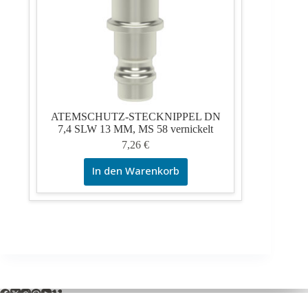
ATEMSCHUTZ-STECKNIPPEL DN
7,4 SLW 13 MM, MS 58 vernickelt
7,26
€
In den Warenkorb