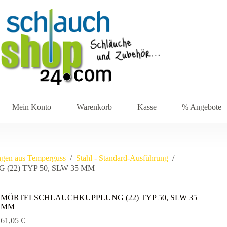
Mein Konto
Warenkorb
Kasse
% Angebote
ngen aus Temperguss
/
Stahl - Standard-Ausführung
/
22) TYP 50, SLW 35 MM
MÖRTELSCHLAUCHKUPPLUNG (22) TYP 50, SLW 35
MM
61,05
€