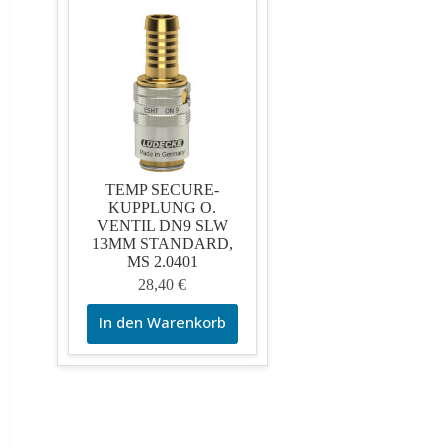
TEMP SECURE-
KUPPLUNG O.
VENTIL DN9 SLW
13MM STANDARD,
MS 2.0401
28,40
€
In den Warenkorb