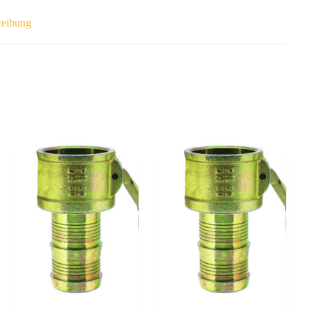
reibung