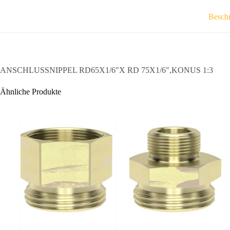
Besch
ANSCHLUSSNIPPEL RD65X1/6″X RD 75X1/6″,KONUS 1:3
Ähnliche Produkte