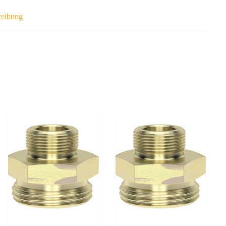
reibung