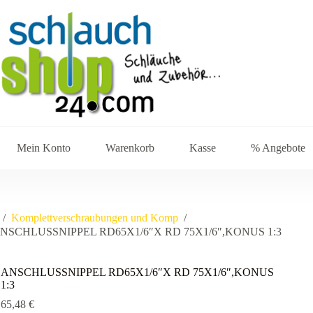
Mein Konto
Warenkorb
Kasse
% Angebote
/
Komplettverschraubungen und Komp
/
NSCHLUSSNIPPEL RD65X1/6″X RD 75X1/6″,KONUS 1:3
ANSCHLUSSNIPPEL RD65X1/6″X RD 75X1/6″,KONUS
1:3
65,48
€