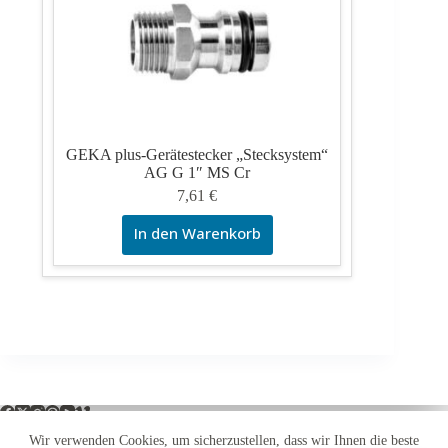
GEKA plus-Gerätestecker „Stecksystem“
AG G 1″ MS Cr
7,61
€
In den Warenkorb
Wir verwenden Cookies, um sicherzustellen, dass wir Ihnen die beste