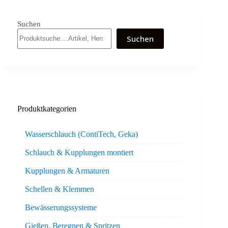
Suchen
Suchen
Produktkategorien
Wasserschlauch (ContiTech, Geka)
Schlauch & Kupplungen montiert
Kupplungen & Armaturen
Schellen & Klemmen
Bewässerungssysteme
Gießen, Beregnen & Spritzen