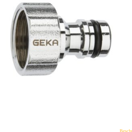
Besch