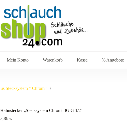
Mein Konto
Warenkorb
Kasse
% Angebote
s Stecksystem " Chrom "
/
Hahnstecker „Stecksystem Chrom“ IG G 1/2″
3,86
€