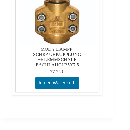
MODY-DAMPF-
SCHRAUBKUPPLUNG
+KLEMMSCHALE
F.SCHLAUCH25X7,5
77,75
€
In den Warenkorb