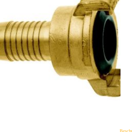
Besch