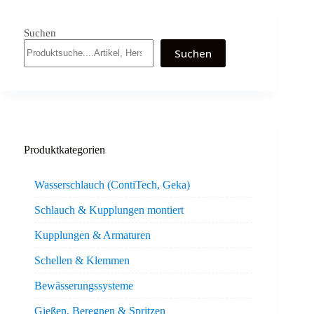
Suchen
Suchen
Produktkategorien
Wasserschlauch (ContiTech, Geka)
Schlauch & Kupplungen montiert
Kupplungen & Armaturen
Schellen & Klemmen
Bewässerungssysteme
Gießen, Beregnen & Spritzen