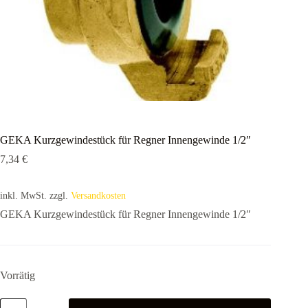
GEKA Kurzgewindestück für Regner Innengewinde 1/2″
7,34
€
inkl. MwSt.
zzgl.
Versandkosten
GEKA Kurzgewindestück für Regner Innengewinde 1/2″
Vorrätig
GEKA