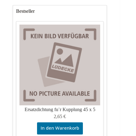
Bestseller
Ersatzdichtung fu¨r Kupplung 45 x 5
2,65
€
In den Warenkorb