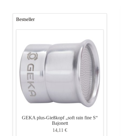
Bestseller
GEKA plus-Gießkopf „soft rain fine S“
Bajonett
14,11
€