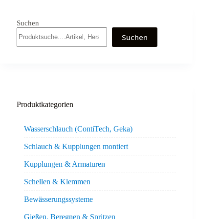
Suchen
Suchen
Produktkategorien
Wasserschlauch (ContiTech, Geka)
Schlauch & Kupplungen montiert
Kupplungen & Armaturen
Schellen & Klemmen
Bewässerungssysteme
Gießen, Beregnen & Spritzen