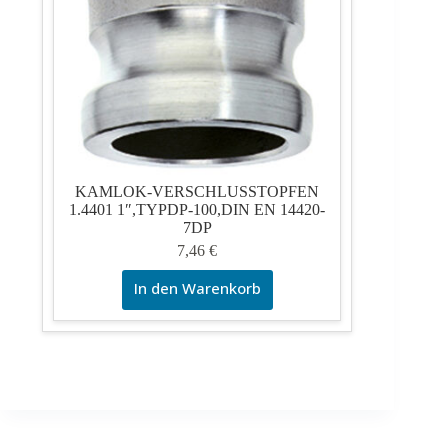
KAMLOK-VERSCHLUSSTOPFEN
1.4401 1″,TYPDP-100,DIN EN 14420-
7DP
7,46
€
In den Warenkorb