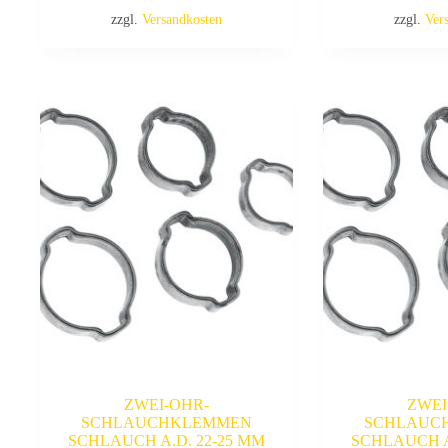
zzgl.
Versandkosten
zzgl.
Ver
ZWEI-OHR-
ZWEI
SCHLAUCHKLEMMEN
SCHLAUC
SCHLAUCH A.D. 22-25 MM
SCHLAUCH A