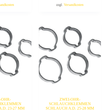
sandkosten
zzgl.
Versandkosten
-OHR-
ZWEI-OHR-
HKLEMMEN
SCHLAUCHKLEMMEN
.D. 23-27 MM
SCHLAUCH A.D. 25-28 MM