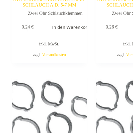
SCHLAUCH A.D. 5-7 MM
SCHLAUCH 
Zwei-Ohr-Schlauchklemmen
Zwei-Ohr-
In den Warenkorb
0,24
€
0,26
€
inkl. MwSt.
inkl.
zzgl.
Versandkosten
zzgl.
Ver