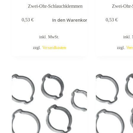
Zwei-Ohr-Schlauchklemmen
Zwei-Ohr-
In den Warenkorb
0,53
€
0,53
€
inkl. MwSt.
inkl.
zzgl.
Versandkosten
zzgl.
Ver