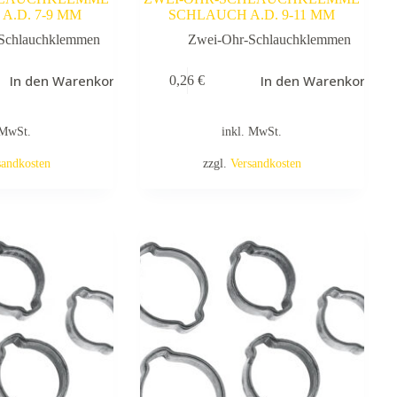
A.D. 7-9 MM
SCHLAUCH A.D. 9-11 MM
Schlauchklemmen
Zwei-Ohr-Schlauchklemmen
In den Warenkorb
In den Warenkorb
0,26
€
 MwSt.
inkl. MwSt.
sandkosten
zzgl.
Versandkosten