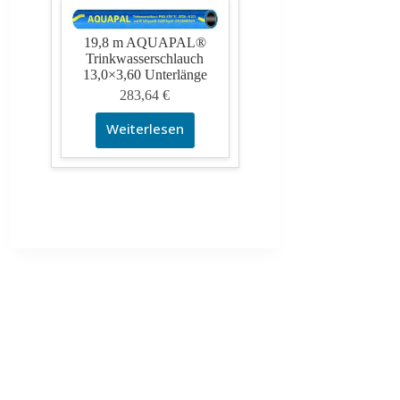
19,8 m AQUAPAL®
Trinkwasserschlauch
13,0×3,60 Unterlänge
283,64
€
Weiterlesen