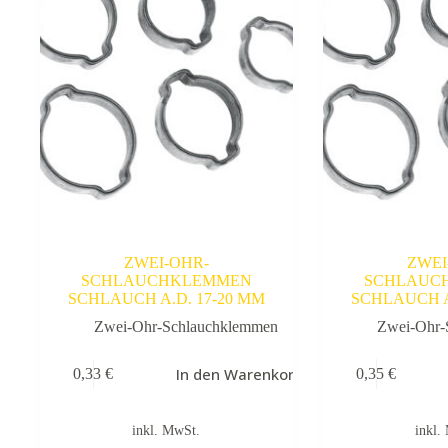
ZWEI-OHR-
ZWEI
SCHLAUCHKLEMMEN
SCHLAUC
SCHLAUCH A.D. 17-20 MM
SCHLAUCH A
Zwei-Ohr-Schlauchklemmen
Zwei-Ohr-
In den Warenkorb
0,33
€
0,35
€
inkl. MwSt.
inkl.