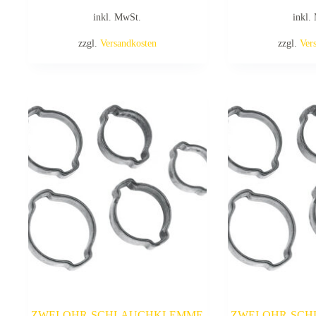
inkl. MwSt.
inkl.
zzgl.
Versandkosten
zzgl.
Ver
ZWEI-OHR-SCHLAUCHKLEMME
ZWEI-OHR-SC