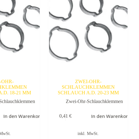
-OHR-
ZWEI-OHR-
HKLEMMEN
SCHLAUCHKLEMMEN
.D. 18-21 MM
SCHLAUCH A.D. 20-23 MM
Schlauchklemmen
Zwei-Ohr-Schlauchklemmen
In den Warenkorb
In den Warenkorb
0,41
€
 MwSt.
inkl. MwSt.