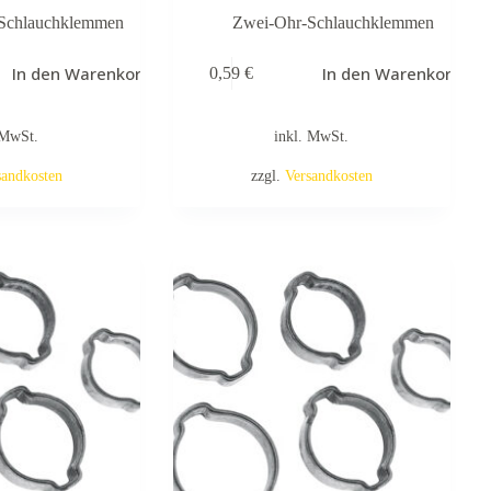
Schlauchklemmen
Zwei-Ohr-Schlauchklemmen
In den Warenkorb
In den Warenkorb
0,59
€
 MwSt.
inkl. MwSt.
sandkosten
zzgl.
Versandkosten