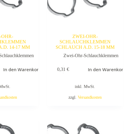
-OHR-
ZWEI-OHR-
HKLEMMEN
SCHLAUCHKLEMMEN
.D. 14-17 MM
SCHLAUCH A.D. 15-18 MM
Schlauchklemmen
Zwei-Ohr-Schlauchklemmen
In den Warenkorb
In den Warenkorb
0,31
€
 MwSt.
inkl. MwSt.
sandkosten
zzgl.
Versandkosten