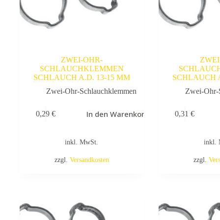
ZWEI-OHR-
ZWEI
SCHLAUCHKLEMMEN
SCHLAUC
SCHLAUCH A.D. 13-15 MM
SCHLAUCH A
Zwei-Ohr-Schlauchklemmen
Zwei-Ohr-
In den Warenkorb
0,29
€
0,31
€
inkl. MwSt.
inkl.
zzgl.
Versandkosten
zzgl.
Ver