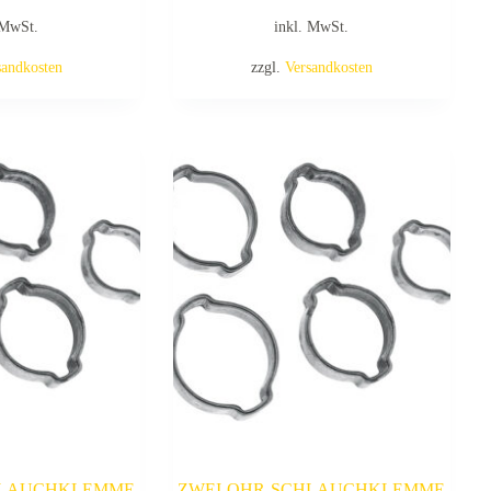
 MwSt.
inkl. MwSt.
sandkosten
zzgl.
Versandkosten
HLAUCHKLEMME
ZWEI-OHR-SCHLAUCHKLEMME