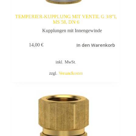
TEMPERIER-KUPPLUNG MIT VENTIL G 3/8″I,
MS 58, DN 6
Kupplungen mit Innengewinde
In den Warenkorb
14,00
€
inkl. MwSt.
zzgl.
Versandkosten