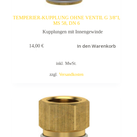
TEMPERIER-KUPPLUNG OHNE VENTIL G 3/8″I,
MS 58, DN 6
Kupplungen mit Innengewinde
In den Warenkorb
14,00
€
inkl. MwSt.
zzgl.
Versandkosten