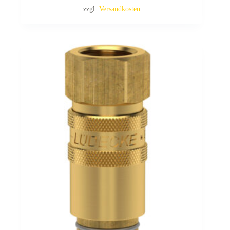
zzgl.
Versandkosten