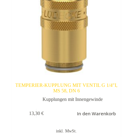
TEMPERIER-KUPPLUNG MIT VENTIL G 1/4″I,
MS 58, DN 6
Kupplungen mit Innengewinde
In den Warenkorb
13,30
€
inkl. MwSt.