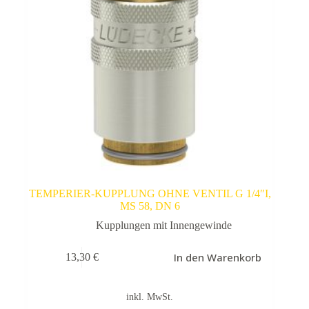
TEMPERIER-KUPPLUNG OHNE VENTIL G 1/4″I,
MS 58, DN 6
Kupplungen mit Innengewinde
In den Warenkorb
13,30
€
inkl. MwSt.