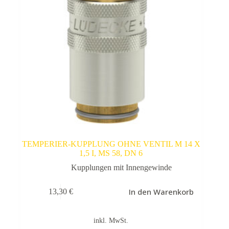
TEMPERIER-KUPPLUNG OHNE VENTIL M 14 X
1,5 I, MS 58, DN 6
Kupplungen mit Innengewinde
In den Warenkorb
13,30
€
inkl. MwSt.