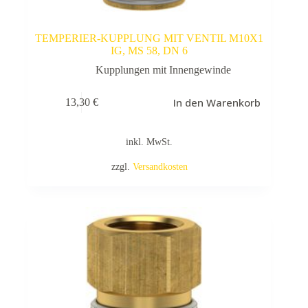
TEMPERIER-KUPPLUNG MIT VENTIL M10X1
IG, MS 58, DN 6
Kupplungen mit Innengewinde
In den Warenkorb
13,30
€
inkl. MwSt.
zzgl.
Versandkosten