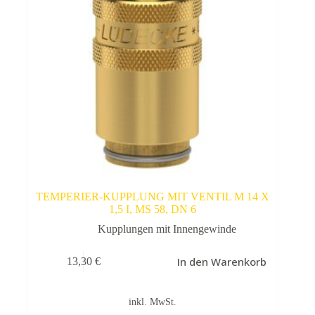
TEMPERIER-KUPPLUNG MIT VENTIL M 14 X
1,5 I, MS 58, DN 6
Kupplungen mit Innengewinde
In den Warenkorb
13,30
€
inkl. MwSt.