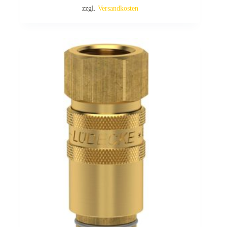
zzgl.
Versandkosten