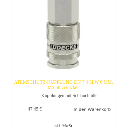
ATEMSCHUTZ-KUPPLUNG DN 7,4 SLW 6 MM,
MS 58 vernickelt
Kupplungen mit Schlauchtülle
In den Warenkorb
47,45
€
inkl. MwSt.