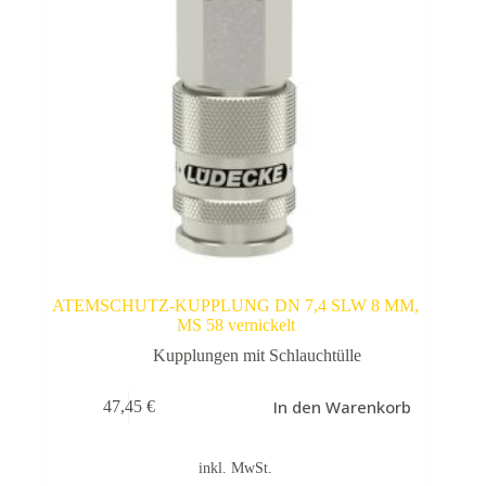
ATEMSCHUTZ-KUPPLUNG DN 7,4 SLW 8 MM,
MS 58 vernickelt
Kupplungen mit Schlauchtülle
In den Warenkorb
47,45
€
inkl. MwSt.