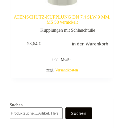
ATEMSCHUTZ-KUPPLUNG DN 7,4 SLW 9 MM,
MS 58 vernickelt
Kupplungen mit Schlauchtülle
In den Warenkorb
53,64
€
inkl. MwSt.
zzgl.
Versandkosten
Suchen
Suchen