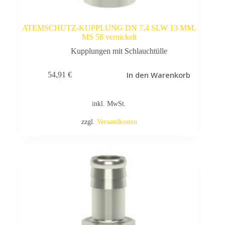
ATEMSCHUTZ-KUPPLUNG DN 7,4 SLW 13 MM,
MS 58 vernickelt
Kupplungen mit Schlauchtülle
In den Warenkorb
54,91
€
inkl. MwSt.
zzgl.
Versandkosten