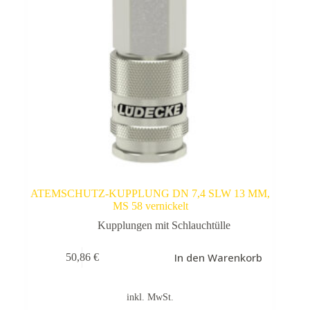
ATEMSCHUTZ-KUPPLUNG DN 7,4 SLW 13 MM,
MS 58 vernickelt
Kupplungen mit Schlauchtülle
In den Warenkorb
50,86
€
inkl. MwSt.