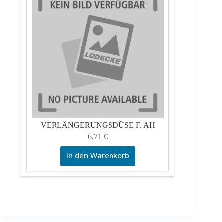
VERLÄNGERUNGSDÜSE F. AH
6,71
€
In den Warenkorb