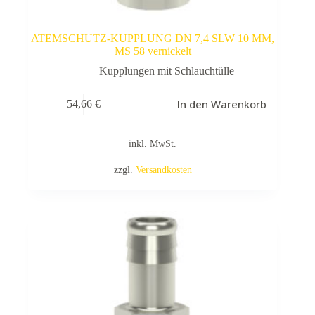
ATEMSCHUTZ-KUPPLUNG DN 7,4 SLW 10 MM,
MS 58 vernickelt
Kupplungen mit Schlauchtülle
In den Warenkorb
54,66
€
inkl. MwSt.
zzgl.
Versandkosten