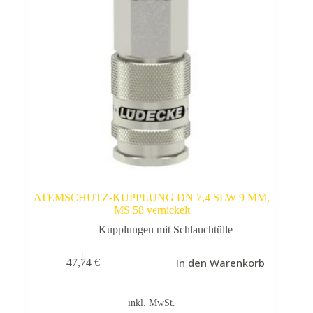
ATEMSCHUTZ-KUPPLUNG DN 7,4 SLW 9 MM,
MS 58 vernickelt
Kupplungen mit Schlauchtülle
In den Warenkorb
47,74
€
inkl. MwSt.