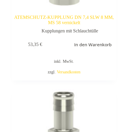
ATEMSCHUTZ-KUPPLUNG DN 7,4 SLW 8 MM,
MS 58 vernickelt
Kupplungen mit Schlauchtülle
In den Warenkorb
53,35
€
inkl. MwSt.
zzgl.
Versandkosten