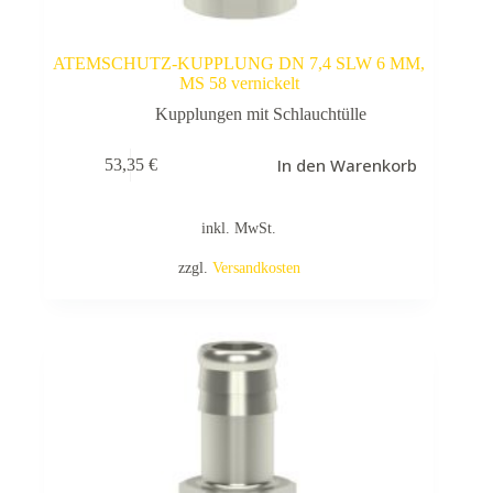
ATEMSCHUTZ-KUPPLUNG DN 7,4 SLW 6 MM,
MS 58 vernickelt
Kupplungen mit Schlauchtülle
In den Warenkorb
53,35
€
inkl. MwSt.
zzgl.
Versandkosten