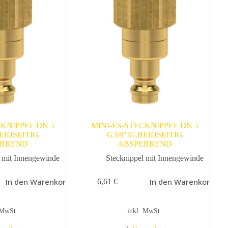
CKNIPPEL DN 5
MINI-ES-STECKNIPPEL DN 5
BEIDSEITIG
G3/8″IG,BEIDSEITIG
ERREND
ABSPERREND
l mit Innengewinde
Stecknippel mit Innengewinde
In den Warenkorb
In den Warenkorb
6,61
€
 MwSt.
inkl. MwSt.