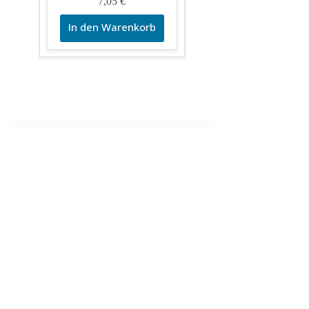
7,05
€
In den Warenkorb