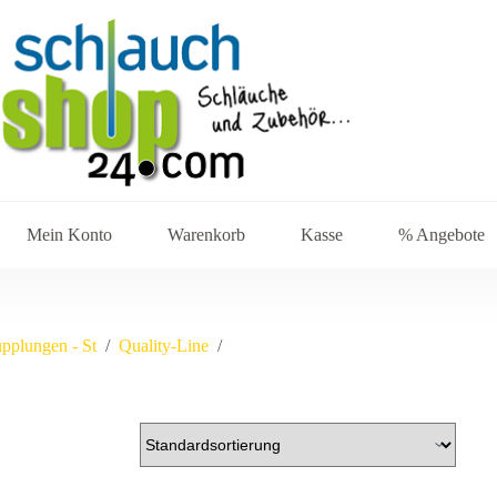
Mein Konto
Warenkorb
Kasse
% Angebote
upplungen - St
/
Quality-Line
/