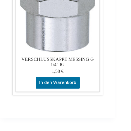
VERSCHLUSSKAPPE MESSING G
1/4″ IG
1,58
€
In den Warenkorb