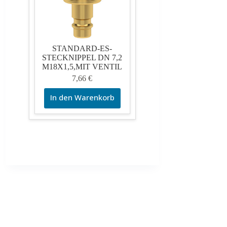
STANDARD-ES-
STECKNIPPEL DN 7,2
M18X1,5,MIT VENTIL
7,66
€
In den Warenkorb