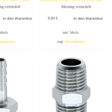
ng vernickelt
Messing vernickelt
In den Warenkorb
In den Warenkorb
8,60
€
 MwSt.
inkl. MwSt.
sandkosten
zzgl.
Versandkosten