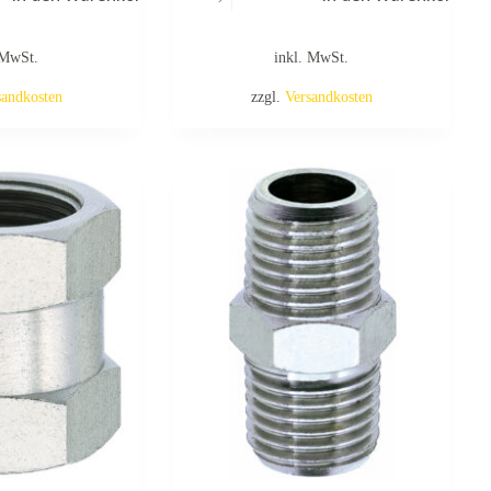
 MwSt.
inkl. MwSt.
sandkosten
zzgl.
Versandkosten