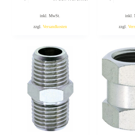
inkl. MwSt.
inkl.
zzgl.
Versandkosten
zzgl.
Ver