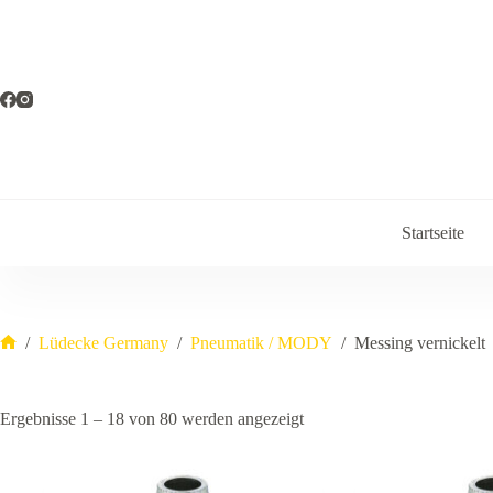
Zum
Inhalt
springen
Startseite
/
Lüdecke Germany
/
Pneumatik / MODY
/
Messing vernickelt
Start
Ergebnisse 1 – 18 von 80 werden angezeigt