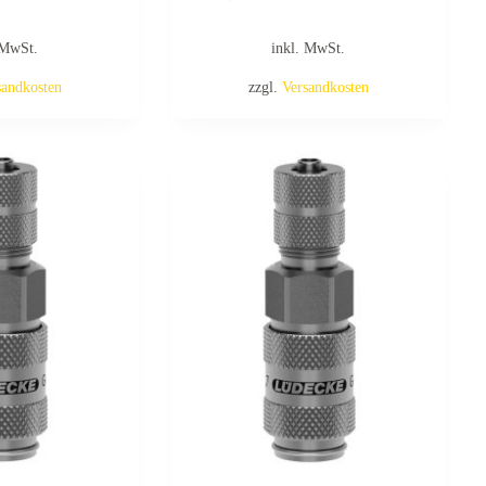
 MwSt.
inkl. MwSt.
sandkosten
zzgl.
Versandkosten