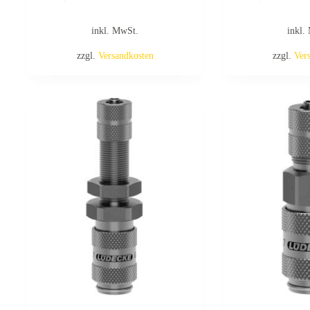
inkl. MwSt.
inkl.
zzgl.
Versandkosten
zzgl.
Ver