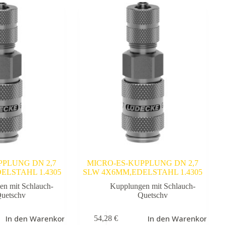
PPLUNG DN 2,7
MICRO-ES-KUPPLUNG DN 2,7
ELSTAHL 1.4305
SLW 4X6MM,EDELSTAHL 1.4305
en mit Schlauch-
Kupplungen mit Schlauch-
uetschv
Quetschv
In den Warenkorb
In den Warenkorb
54,28
€