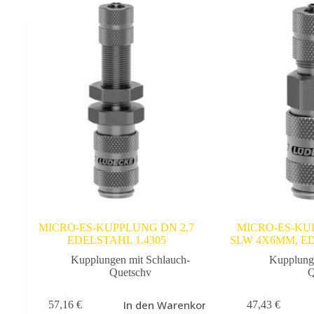
MICRO-ES-KUPPLUNG DN 2,7
MICRO-ES-KU
EDELSTAHL 1.4305
SLW 4X6MM, ED
Kupplungen mit Schlauch-
Kupplung
Quetschv
Q
In den Warenkorb
57,16
€
47,43
€