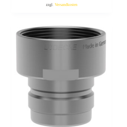
zzgl.
Versandkosten