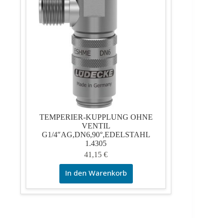
TEMPERIER-KUPPLUNG OHNE
VENTIL
G1/4″AG,DN6,90°,EDELSTAHL
1.4305
41,15
€
In den Warenkorb