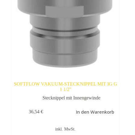
SOFTFLOW VAKUUM-STECKNIPPEL MIT IG G
1 1/2″
Stecknippel mit Innengewinde
In den Warenkorb
36,54
€
inkl. MwSt.