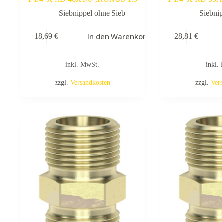
Siebnippel ohne Sieb
Siebni
In den Warenkorb
18,69
€
28,81
€
inkl. MwSt.
inkl.
zzgl.
Versandkosten
zzgl.
Ver