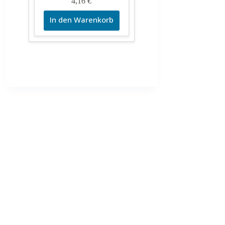
4,16
€
In den Warenkorb