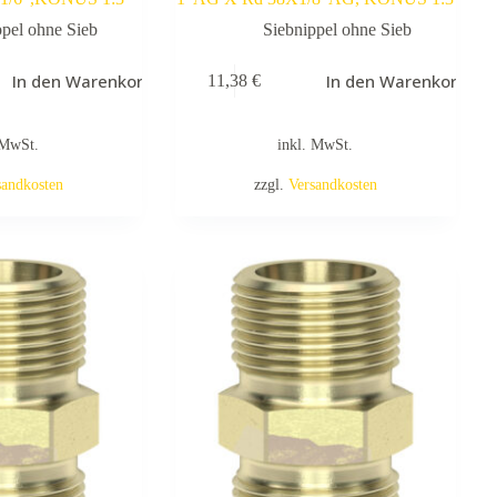
ppel ohne Sieb
Siebnippel ohne Sieb
In den Warenkorb
In den Warenkorb
11,38
€
 MwSt.
inkl. MwSt.
sandkosten
zzgl.
Versandkosten