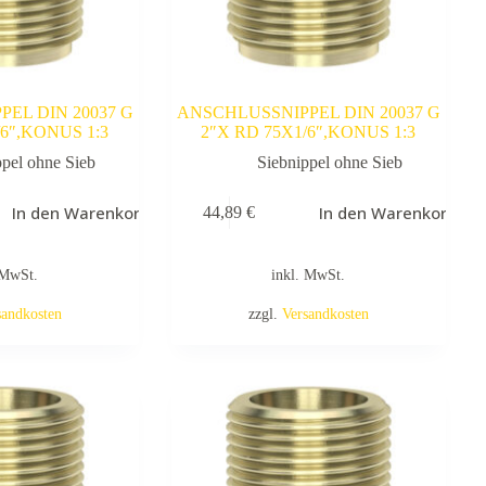
EL DIN 20037 G
ANSCHLUSSNIPPEL DIN 20037 G
/6″,KONUS 1:3
2″X RD 75X1/6″,KONUS 1:3
ppel ohne Sieb
Siebnippel ohne Sieb
In den Warenkorb
In den Warenkorb
44,89
€
 MwSt.
inkl. MwSt.
sandkosten
zzgl.
Versandkosten