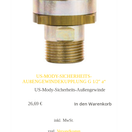
US-MODY-SICHERHEITS-
AUßENGEWINDEKUPPLUNG G 1/2″ a“
US-Mody-Sicherheits-Außengewinde
In den Warenkorb
26,69
€
inkl. MwSt.
zzgl.
Versandkosten