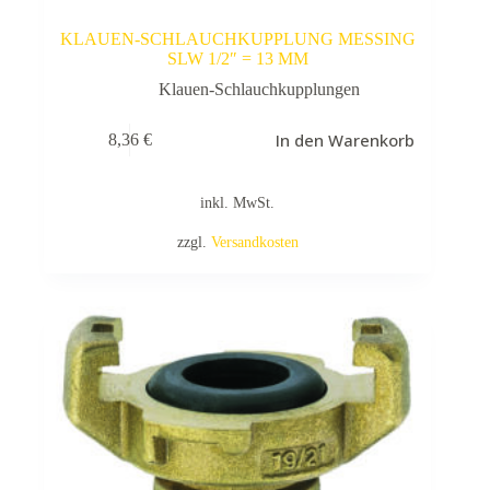
KLAUEN-SCHLAUCHKUPPLUNG MESSING
SLW 1/2″ = 13 MM
Klauen-Schlauchkupplungen
In den Warenkorb
8,36
€
inkl. MwSt.
zzgl.
Versandkosten