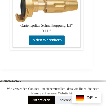
Gartenspritze Schnellkuppung 1/2″
9,11
€
In den Warenkorb
Wir verwenden Cookies, um sicherzustellen, dass wir Ihnen die beste
Erfahrung auf unserer Website bieten.
DE
Impressum
Widerrufsbelehrung
Versandarten
Akzeptieren
Ablehnen
Zahlungsarten
AGB
Datenschutzerklärung