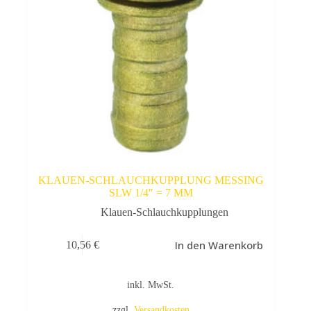
KLAUEN-SCHLAUCHKUPPLUNG MESSING
SLW 1/4″ = 7 MM
Klauen-Schlauchkupplungen
In den Warenkorb
10,56
€
inkl. MwSt.
zzgl.
Versandkosten