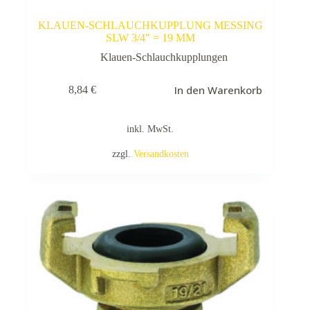
KLAUEN-SCHLAUCHKUPPLUNG MESSING
SLW 3/4″ = 19 MM
Klauen-Schlauchkupplungen
In den Warenkorb
8,84
€
inkl. MwSt.
zzgl.
Versandkosten