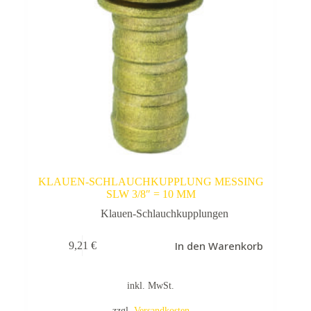
KLAUEN-SCHLAUCHKUPPLUNG MESSING
SLW 3/8″ = 10 MM
Klauen-Schlauchkupplungen
In den Warenkorb
9,21
€
inkl. MwSt.
zzgl.
Versandkosten