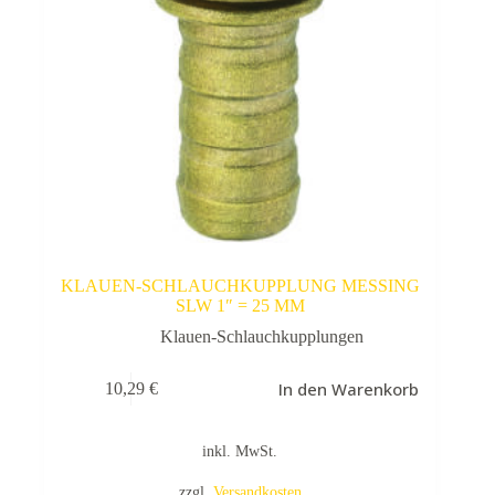
KLAUEN-SCHLAUCHKUPPLUNG MESSING
SLW 1″ = 25 MM
Klauen-Schlauchkupplungen
In den Warenkorb
10,29
€
inkl. MwSt.
zzgl.
Versandkosten