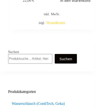
In den Warenkorb
22,00
€
inkl. MwSt.
zzgl.
Versandkosten
Suchen
Suchen
Produktkategorien
Wasserschlauch (ContiTech, Geka)