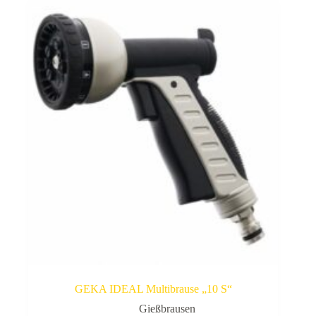
GEKA IDEAL Multibrause „10 S“
Gießbrausen