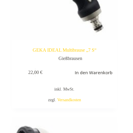
GEKA IDEAL Multibrause „7 S“
Gießbrausen
In den Warenkorb
22,00
€
inkl. MwSt.
zzgl.
Versandkosten