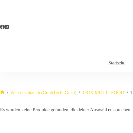
Zum
Inhalt
springen
Startseite
/
Wasserschlauch (ContiTech, Geka)
/
TRIX MULTI-FOOD
/
T
Start
Es wurden keine Produkte gefunden, die deiner Auswahl entsprechen.