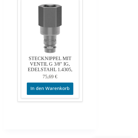
STECKNIPPEL MIT
VENTIL G 3/8″ IG,
EDELSTAHL 1.4305,
75,69
€
In den Warenkorb