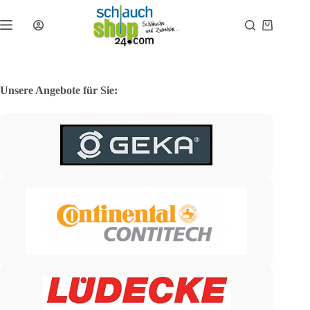
Zum
Inhalt
Warenkor
springen
Unsere Angebote für Sie: