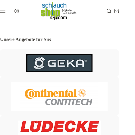
Zum
Inhalt
Warenkor
springen
Unsere Angebote für Sie: