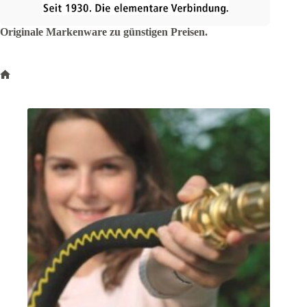
Originale Markenware zu günstigen Preisen.
Start