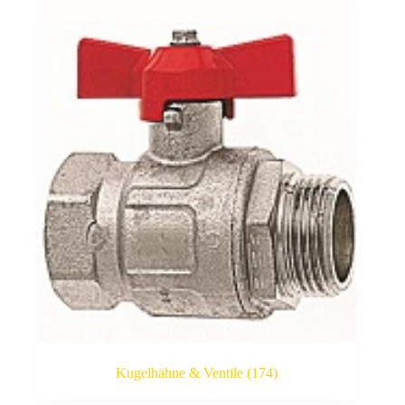
Kugelhähne & Ventile
(174)