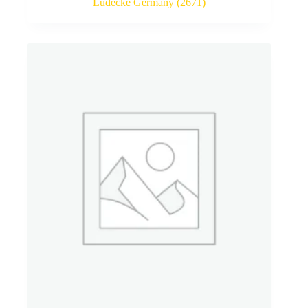
Lüdecke Germany
(2671)