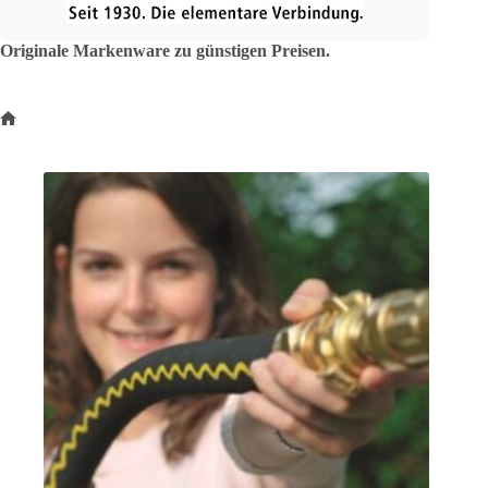
Originale Markenware zu günstigen Preisen.
Start