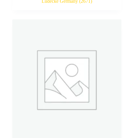
Lüdecke Germany
(2671)