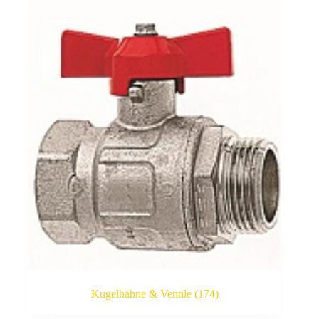
Kugelhähne & Ventile
(174)