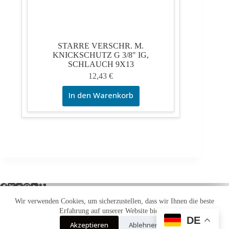
STARRE VERSCHR. M.
KNICKSCHUTZ G 3/8″ IG,
SCHLAUCH 9X13
12,43
€
In den Warenkorb
Wir verwenden Cookies, um sicherzustellen, dass wir Ihnen die beste
Erfahrung auf unserer Website bieten.
DE
Impressum
Widerrufsbelehrung
Versandarten
Akzeptieren
Ablehnen