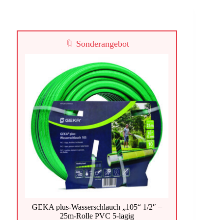
🔖 Sonderangebot
GEKA plus-Wasserschlauch „105“ 1/2″ –
25m-Rolle PVC 5-lagig