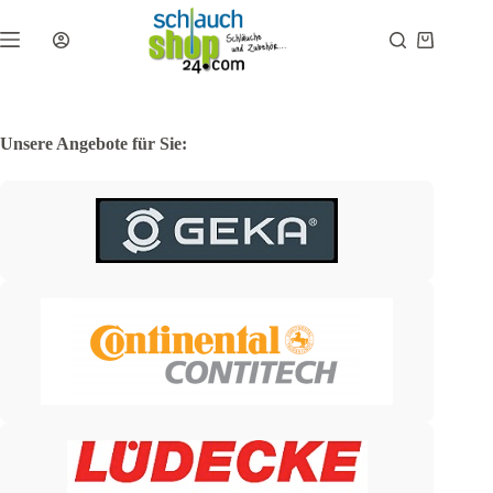
Zum
Inhalt
Warenkor
springen
Unsere Angebote für Sie: